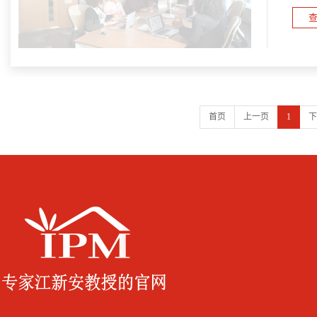
查
首页
上一页
1
下