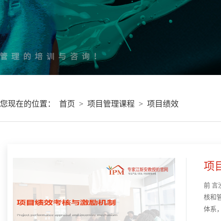
您现在的位置：
首页
>
项目管理课程
>
项目绩效
项
前 
核和
体系
绩效