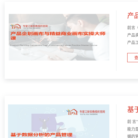
产
前言
产品
产品
程。
查
基
前 
能力
据的