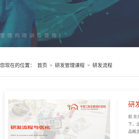
您现在的位置：
首页
>
研发管理课程
>
研发流程
研
前 
下，
品概
学的