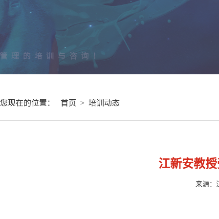
您现在的位置：
首页
>
培训动态
江新安教授
来源：江