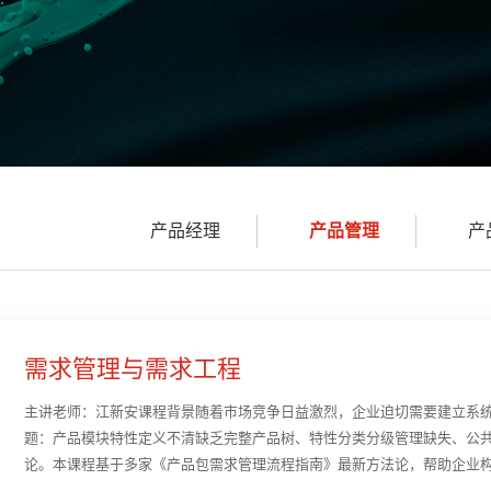
产品经理
产品管理
产
需求管理与需求工程
主讲老师：江新安课程背景随着市场竞争日益激烈，企业迫切需要建立系
题：产品模块特性定义不清缺乏完整产品树、特性分类分级管理缺失、公
论。本课程基于多家《产品包需求管理流程指南》最新方法论，帮助企业构建
市场副总、市场总监·产品总监、产品经理、研发总监·研发···