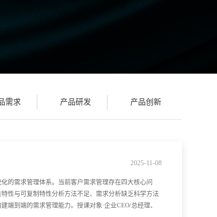
品需求
产品研发
产品创新
2025-11-08
统化的需求管理体系。当前客户需求管理存在四大核心问
共特性与可复制特性分析方法不足、需求分析缺乏科学方法
端到端的需求管理能力。授课对象·企业CEO/总经理、