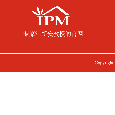
Copyri