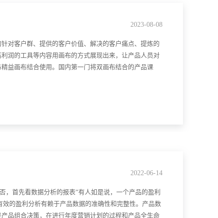
2023-08-08
的针对客户群、提供的客户价值、解决的客户痛点、提炼的
高利润的工具等内容用画布的方式展现出来，让产品人员对
与精益画布结合使用。国内第一门将双画布结合的产品课
2022-06-14
与否，首先看数据分析的报表”有人如是说，一个产品的盈利
有效的盈利分析有赖于产品数据的准确性和完整性。产品数
是产品组合决策，在进行年度营销计划的过程和产品全生命