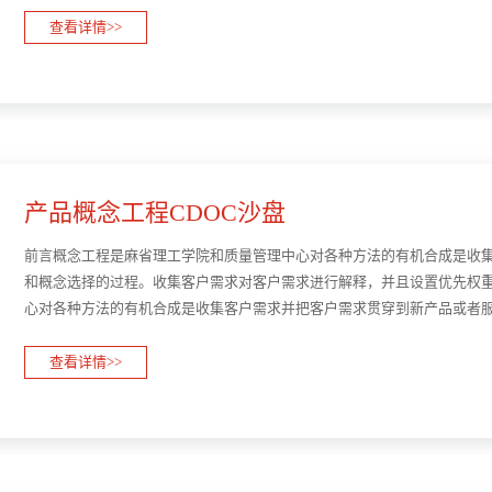
查看详情>>
产品概念工程CDOC沙盘
前言概念工程是麻省理工学院和质量管理中心对各种方法的有机合成是收
和概念选择的过程。收集客户需求对客户需求进行解释，并且设置优先权
心对各种方法的有机合成是收集客户需求并把客户需求贯穿到新产品或者
求进行解释，并且设置优先权重产生出各种概念，并选择最···
查看详情>>