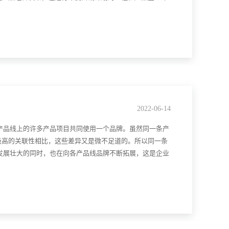
2022-06-14
产品线上的许多产品项目共同使用一个品牌。虽然同一条产
极高的关联性相比，这些差异又是微不足道的。所以同一条
发展壮大的同时，也在向各产品线品牌不断拓展，这是企业