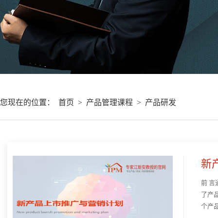
您现在的位置：
首页
>
产品管理课程
>
产品研发
新
前 
了产
个产
品竞