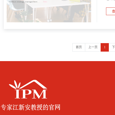
及规
查
首页
上一页
1
下