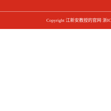
Copyright 江新安教授的官网
浙IC